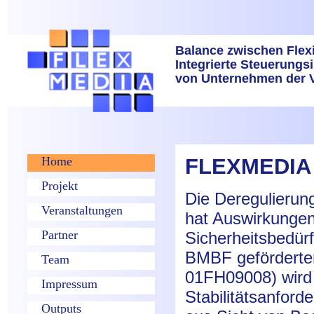
Balance zwischen Flexib
Integrierte Steuerungs
von Unternehmen der V
Home
Projekt
Veranstaltungen
Partner
Team
Impressum
Outputs